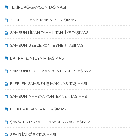
TEKİRDAĞ-SAMSUN TAŞIMASI
ZONGULDAK İS MAKİNESİ TAŞIMASI
SAMSUN LİMAN TAHMİL-TAHLİYE TAŞIMASI
SAMSUN-GEBZE KONTEYNER TAŞIMASI
BAFRA KONTEYNİR TAŞIMASI
SAMSUNPORT LİMAN KONTEYNER TAŞIMASI
ELFELEK-SAMSUN İŞ MAKINASI TAŞIMASI
SAMSUN-AMASYA KONTEYNER TAŞIMASI
ELEKTİRİK SANTRALİ TAŞIMASI
ŞAVŞAT-KIRIKKALE HASARLI ARAÇ TAŞIMASI
SEHİR İÇİ KÖŞK TAŞIMASI