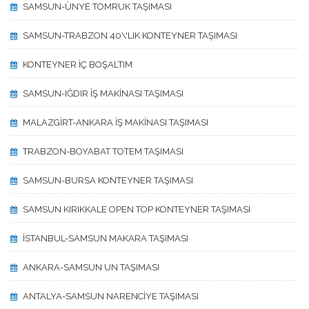
SAMSUN-ÜNYE TOMRUK TAŞIMASI
SAMSUN-TRABZON 40\'LIK KONTEYNER TAŞIMASI
KONTEYNER İÇ BOŞALTIM
SAMSUN-IĞDIR İŞ MAKİNASI TAŞIMASI
MALAZGİRT-ANKARA İŞ MAKİNASI TAŞIMASI
TRABZON-BOYABAT TOTEM TAŞIMASI
SAMSUN-BURSA KONTEYNER TAŞIMASI
SAMSUN KIRIKKALE OPEN TOP KONTEYNER TAŞIMASI
İSTANBUL-SAMSUN MAKARA TAŞIMASI
ANKARA-SAMSUN UN TAŞIMASI
ANTALYA-SAMSUN NARENCİYE TAŞIMASI