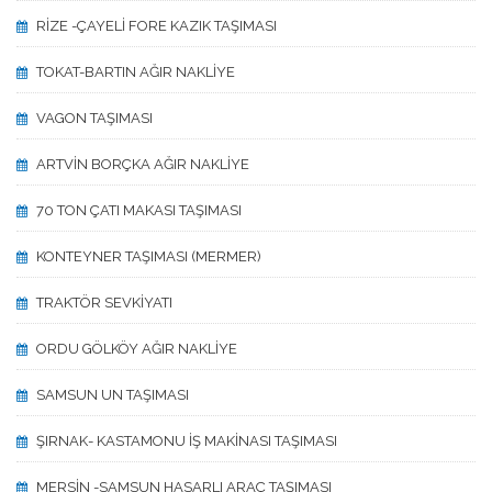
RİZE -ÇAYELİ FORE KAZIK TAŞIMASI
TOKAT-BARTIN AĞIR NAKLİYE
VAGON TAŞIMASI
ARTVİN BORÇKA AĞIR NAKLİYE
70 TON ÇATI MAKASI TAŞIMASI
KONTEYNER TAŞIMASI (MERMER)
TRAKTÖR SEVKİYATI
ORDU GÖLKÖY AĞIR NAKLİYE
SAMSUN UN TAŞIMASI
ŞIRNAK- KASTAMONU İŞ MAKİNASI TAŞIMASI
MERSİN -SAMSUN HASARLI ARAÇ TAŞIMASI