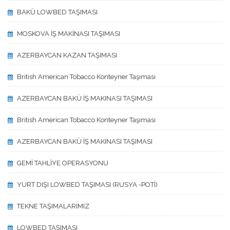
BAKÜ LOWBED TAŞIMASI
MOSKOVA İŞ MAKİNASI TAŞIMASI
AZERBAYCAN KAZAN TAŞIMASI
British American Tobacco Konteyner Taşıması
AZERBAYCAN BAKÜ İŞ MAKINASI TAŞIMASI
British American Tobacco Konteyner Taşıması
AZERBAYCAN BAKÜ İŞ MAKINASI TAŞIMASI
GEMİ TAHLİYE OPERASYONU
YURT DIŞI LOWBED TAŞIMASI (RUSYA -POTİ)
TEKNE TAŞIMALARIMIZ
LOWBED TAŞIMASI