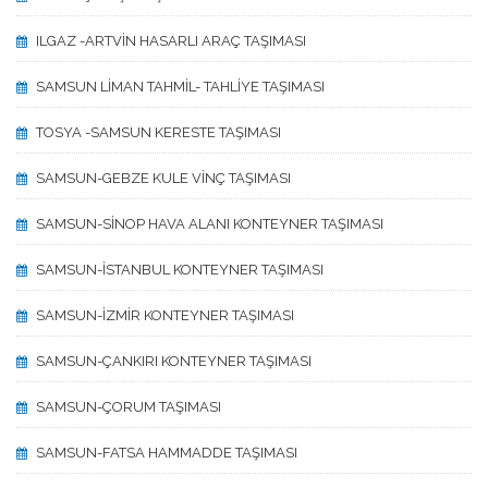
ILGAZ -ARTVİN HASARLI ARAÇ TAŞIMASI
SAMSUN LİMAN TAHMİL- TAHLİYE TAŞIMASI
TOSYA -SAMSUN KERESTE TAŞIMASI
SAMSUN-GEBZE KULE VİNÇ TAŞIMASI
SAMSUN-SİNOP HAVA ALANI KONTEYNER TAŞIMASI
SAMSUN-İSTANBUL KONTEYNER TAŞIMASI
SAMSUN-İZMİR KONTEYNER TAŞIMASI
SAMSUN-ÇANKIRI KONTEYNER TAŞIMASI
SAMSUN-ÇORUM TAŞIMASI
SAMSUN-FATSA HAMMADDE TAŞIMASI