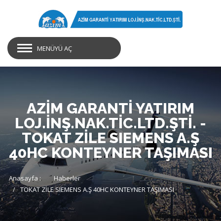
MENÜYÜ AÇ
AZİM GARANTİ YATIRIM
LOJ.İNŞ.NAK.TİC.LTD.ŞTİ. -
TOKAT ZİLE SIEMENS A.Ş
40HC KONTEYNER TAŞIMASI
Anasayfa :
Haberler
TOKAT ZİLE SIEMENS A.Ş 40HC KONTEYNER TAŞIMASI