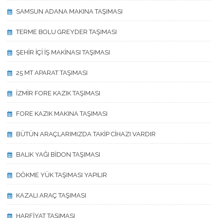
SAMSUN ADANA MAKINA TAŞIMASI
TERME BOLU GREYDER TAŞIMASI
ŞEHİR İÇİ İŞ MAKİNASI TAŞIMASI
25 MT APARAT TAŞIMASI
İZMİR FORE KAZIK TAŞIMASI
FORE KAZIK MAKINA TAŞIMASI
BÜTÜN ARAÇLARIMIZDA TAKİP CİHAZI VARDIR
BALIK YAĞI BİDON TAŞIMASI
DÖKME YÜK TAŞIMASI YAPILIR
KAZALI ARAÇ TAŞIMASI
HARFİYAT TAŞIMASI