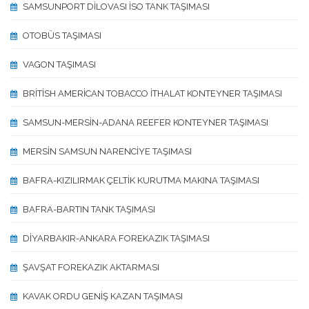
SAMSUNPORT DİLOVASI İSO TANK TAŞIMASI
OTOBÜS TAŞIMASI
VAGON TAŞIMASI
BRİTİSH AMERİCAN TOBACCO İTHALAT KONTEYNER TAŞIMASI
SAMSUN-MERSİN-ADANA REEFER KONTEYNER TAŞIMASI
MERSİN SAMSUN NARENCİYE TAŞIMASI
BAFRA-KIZILIRMAK ÇELTİK KURUTMA MAKINA TAŞIMASI
BAFRA-BARTIN TANK TAŞIMASI
DİYARBAKIR-ANKARA FOREKAZIK TAŞIMASI
ŞAVŞAT FOREKAZIK AKTARMASI
KAVAK ORDU GENİŞ KAZAN TAŞIMASI