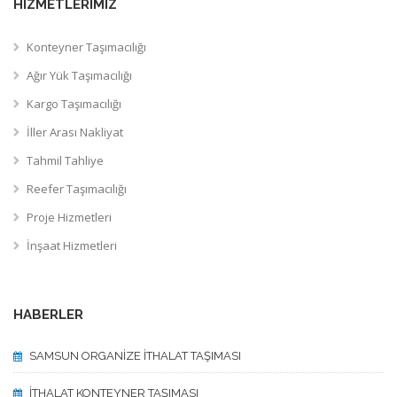
HIZMETLERIMIZ
Konteyner Taşımacılığı
Ağır Yük Taşımacılığı
Kargo Taşımacılığı
İller Arası Nakliyat
Tahmil Tahliye
Reefer Taşımacılığı
Proje Hizmetleri
İnşaat Hizmetleri
HABERLER
SAMSUN ORGANİZE İTHALAT TAŞIMASI
İTHALAT KONTEYNER TAŞIMASI