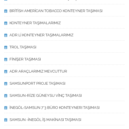
BRİTİSH AMERİCAN TOBACCO KONTEYNER TAŞIMASI
KONTEYNER TAŞIMALARIMIZ
ADR Lİ KONTEYNER TAŞIMALARIMIZ
TROL TAŞIMASI
FİNİŞER TAŞIMASI
ADR ARAÇLARIMIZ MEVCUTTUR
SAMSUNPORT PROJE TAŞIMASI
SAMSUN-RİZE GÜNEYSU VİNÇ TAŞIMASI
İNEGÖL-SAMSUN 7*3 BÜRO KONTEYNERI TAŞIMASI
SAMSUN -İNEGÖL İŞ MAKİNASI TAŞIMASI