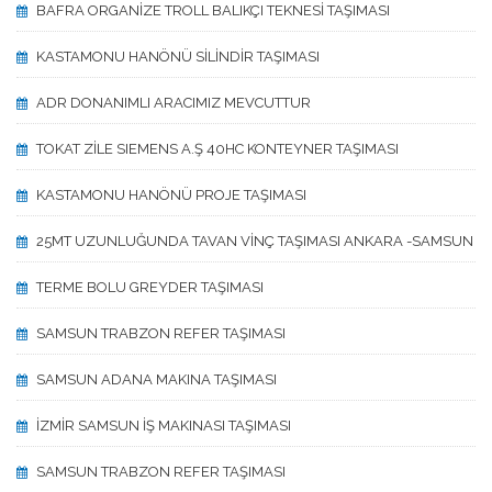
BAFRA ORGANİZE TROLL BALIKÇI TEKNESİ TAŞIMASI
KASTAMONU HANÖNÜ SİLİNDİR TAŞIMASI
ADR DONANIMLI ARACIMIZ MEVCUTTUR
TOKAT ZİLE SIEMENS A.Ş 40HC KONTEYNER TAŞIMASI
KASTAMONU HANÖNÜ PROJE TAŞIMASI
25MT UZUNLUĞUNDA TAVAN VİNÇ TAŞIMASI ANKARA -SAMSUN
TERME BOLU GREYDER TAŞIMASI
SAMSUN TRABZON REFER TAŞIMASI
SAMSUN ADANA MAKINA TAŞIMASI
İZMİR SAMSUN İŞ MAKINASI TAŞIMASI
SAMSUN TRABZON REFER TAŞIMASI