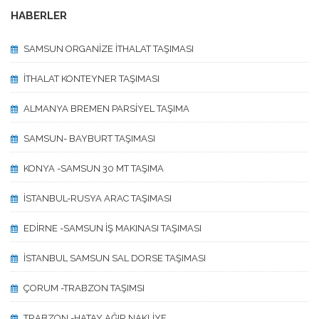
HABERLER
SAMSUN ORGANİZE İTHALAT TAŞIMASI
İTHALAT KONTEYNER TAŞIMASI
ALMANYA BREMEN PARSİYEL TAŞIMA
SAMSUN- BAYBURT TAŞIMASI
KONYA -SAMSUN 30 MT TAŞIMA
İSTANBUL-RUSYA ARAC TAŞIMASI
EDİRNE -SAMSUN İŞ MAKINASI TAŞIMASI
İSTANBUL SAMSUN SAL DORSE TAŞIMASI
ÇORUM -TRABZON TAŞIMSI
TRABZON -HATAY AĞIR NAKLİYE