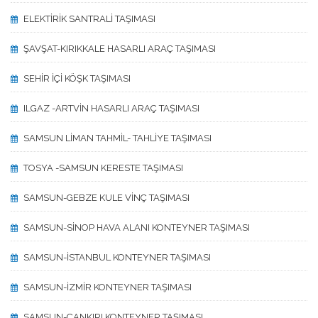
ELEKTİRİK SANTRALİ TAŞIMASI
ŞAVŞAT-KIRIKKALE HASARLI ARAÇ TAŞIMASI
SEHİR İÇİ KÖŞK TAŞIMASI
ILGAZ -ARTVİN HASARLI ARAÇ TAŞIMASI
SAMSUN LİMAN TAHMİL- TAHLİYE TAŞIMASI
TOSYA -SAMSUN KERESTE TAŞIMASI
SAMSUN-GEBZE KULE VİNÇ TAŞIMASI
SAMSUN-SİNOP HAVA ALANI KONTEYNER TAŞIMASI
SAMSUN-İSTANBUL KONTEYNER TAŞIMASI
SAMSUN-İZMİR KONTEYNER TAŞIMASI
SAMSUN-ÇANKIRI KONTEYNER TAŞIMASI