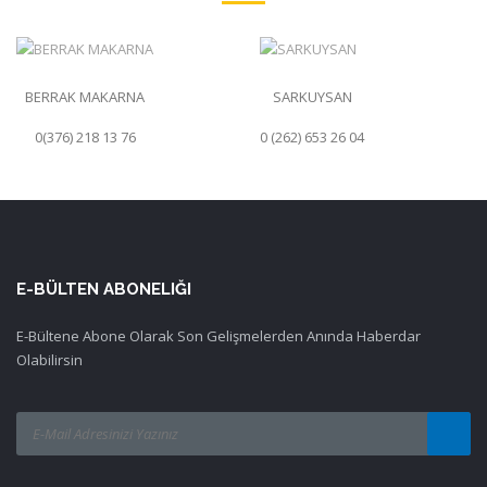
BERRAK MAKARNA
SARKUYSAN
0(376) 218 13 76
0 (262) 653 26 04
E-BÜLTEN ABONELIĞI
E-Bültene Abone Olarak Son Gelişmelerden Anında Haberdar
Olabilirsin