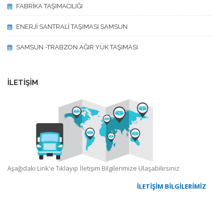
FABRİKA TAŞIMACILIĞI
ENERJİ SANTRALİ TAŞIMASI SAMSUN
SAMSUN -TRABZON AĞIR YÜK TAŞIMASI
İLETİŞİM
Aşağıdaki Link'e Tıklayıp İletişim Bilgilerimize Ulaşabilirsiniz
İLETİŞİM BİLGİLERİMİZ