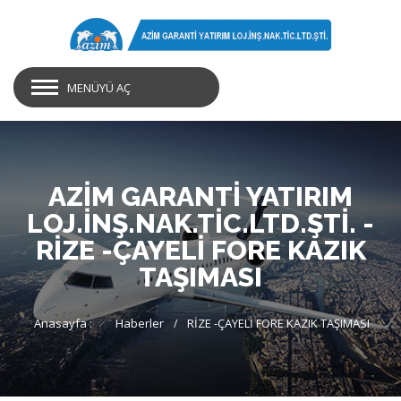
MENÜYÜ AÇ
AZİM GARANTİ YATIRIM
LOJ.İNŞ.NAK.TİC.LTD.ŞTİ. -
RİZE -ÇAYELİ FORE KAZIK
TAŞIMASI
Anasayfa :
Haberler
RİZE -ÇAYELİ FORE KAZIK TAŞIMASI