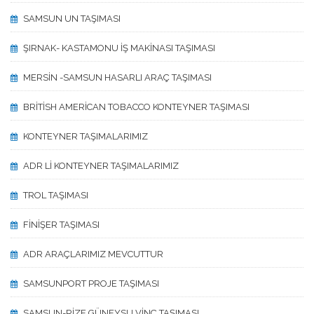
SAMSUN UN TAŞIMASI
ŞIRNAK- KASTAMONU İŞ MAKİNASI TAŞIMASI
MERSİN -SAMSUN HASARLI ARAÇ TAŞIMASI
BRİTİSH AMERİCAN TOBACCO KONTEYNER TAŞIMASI
KONTEYNER TAŞIMALARIMIZ
ADR Lİ KONTEYNER TAŞIMALARIMIZ
TROL TAŞIMASI
FİNİŞER TAŞIMASI
ADR ARAÇLARIMIZ MEVCUTTUR
SAMSUNPORT PROJE TAŞIMASI
SAMSUN-RİZE GÜNEYSU VİNÇ TAŞIMASI