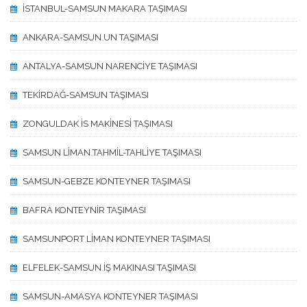
İSTANBUL-SAMSUN MAKARA TAŞIMASI
ANKARA-SAMSUN UN TAŞIMASI
ANTALYA-SAMSUN NARENCİYE TAŞIMASI
TEKİRDAĞ-SAMSUN TAŞIMASI
ZONGULDAK İS MAKİNESİ TAŞIMASI
SAMSUN LİMAN TAHMİL-TAHLİYE TAŞIMASI
SAMSUN-GEBZE KONTEYNER TAŞIMASI
BAFRA KONTEYNİR TAŞIMASI
SAMSUNPORT LİMAN KONTEYNER TAŞIMASI
ELFELEK-SAMSUN İŞ MAKINASI TAŞIMASI
SAMSUN-AMASYA KONTEYNER TAŞIMASI