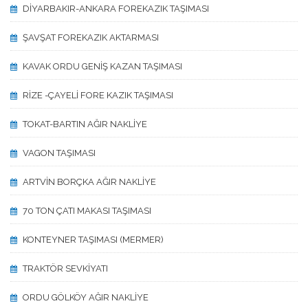
DİYARBAKIR-ANKARA FOREKAZIK TAŞIMASI
ŞAVŞAT FOREKAZIK AKTARMASI
KAVAK ORDU GENİŞ KAZAN TAŞIMASI
RİZE -ÇAYELİ FORE KAZIK TAŞIMASI
TOKAT-BARTIN AĞIR NAKLİYE
VAGON TAŞIMASI
ARTVİN BORÇKA AĞIR NAKLİYE
70 TON ÇATI MAKASI TAŞIMASI
KONTEYNER TAŞIMASI (MERMER)
TRAKTÖR SEVKİYATI
ORDU GÖLKÖY AĞIR NAKLİYE