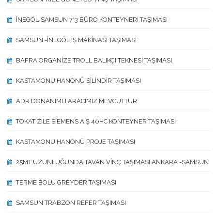
İNEGÖL-SAMSUN 7*3 BÜRO KONTEYNERI TAŞIMASI
SAMSUN -İNEGÖL İŞ MAKİNASI TAŞIMASI
BAFRA ORGANİZE TROLL BALIKÇI TEKNESİ TAŞIMASI
KASTAMONU HANÖNÜ SİLİNDİR TAŞIMASI
ADR DONANIMLI ARACIMIZ MEVCUTTUR
TOKAT ZİLE SIEMENS A.Ş 40HC KONTEYNER TAŞIMASI
KASTAMONU HANÖNÜ PROJE TAŞIMASI
25MT UZUNLUĞUNDA TAVAN VİNÇ TAŞIMASI ANKARA -SAMSUN
TERME BOLU GREYDER TAŞIMASI
SAMSUN TRABZON REFER TAŞIMASI