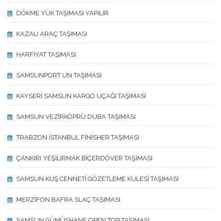
DÖKME YÜK TAŞIMASI YAPILIR
KAZALI ARAÇ TAŞIMASI
HARFİYAT TAŞIMASI
SAMSUNPORT UN TAŞIMASI
KAYSERİ SAMSUN KARGO UÇAĞI TAŞIMASI
SAMSUN VEZİRKÖPRÜ DUBA TAŞIMASI
TRABZON İSTANBUL FİNİSHER TAŞIMASI
ÇANKIRI YEŞİLIRMAK BİÇERDÖVER TAŞIMASI
SAMSUN KUŞ CENNETİ GÖZETLEME KULESİ TAŞIMASI
MERZİFON BAFRA SLAÇ TAŞIMASI
SAMSUN GÜMÜŞHANE OPEN TOP TAŞIMASI