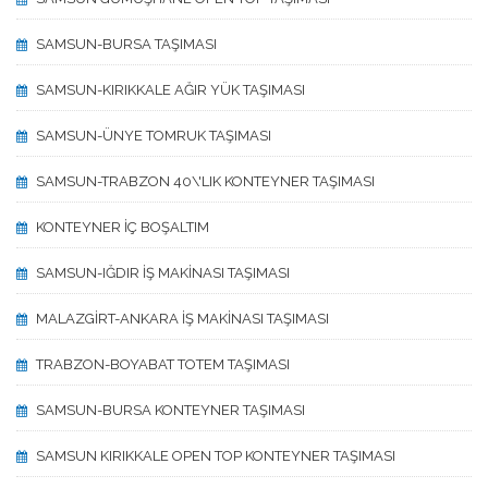
SAMSUN-BURSA TAŞIMASI
SAMSUN-KIRIKKALE AĞIR YÜK TAŞIMASI
SAMSUN-ÜNYE TOMRUK TAŞIMASI
SAMSUN-TRABZON 40\'LIK KONTEYNER TAŞIMASI
KONTEYNER İÇ BOŞALTIM
SAMSUN-IĞDIR İŞ MAKİNASI TAŞIMASI
MALAZGİRT-ANKARA İŞ MAKİNASI TAŞIMASI
TRABZON-BOYABAT TOTEM TAŞIMASI
SAMSUN-BURSA KONTEYNER TAŞIMASI
SAMSUN KIRIKKALE OPEN TOP KONTEYNER TAŞIMASI