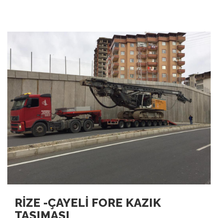
RİZE -ÇAYELİ FORE KAZIK
TAŞIMASI