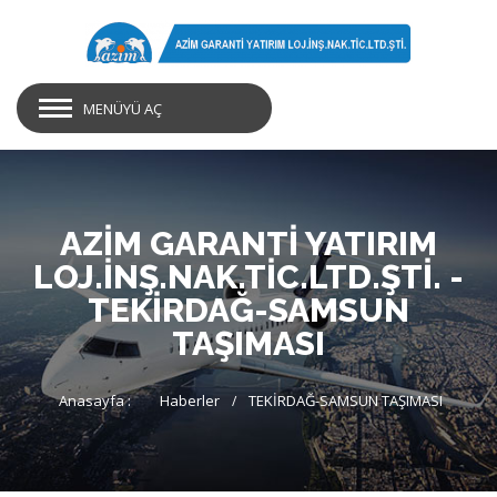
MENÜYÜ AÇ
AZİM GARANTİ YATIRIM
LOJ.İNŞ.NAK.TİC.LTD.ŞTİ. -
TEKİRDAĞ-SAMSUN
TAŞIMASI
Anasayfa :
Haberler
TEKİRDAĞ-SAMSUN TAŞIMASI