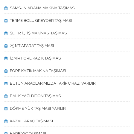
SAMSUN ADANA MAKINA TAŞIMASI
TERME BOLU GREYDER TAŞIMASI
ŞEHİR İÇİ İŞ MAKİNASI TAŞIMASI
25 MT APARAT TAŞIMASI
İZMİR FORE KAZIK TAŞIMASI
FORE KAZIK MAKINA TAŞIMASI
BÜTÜN ARAÇLARIMIZDA TAKİP CİHAZI VARDIR
BALIK YAĞI BİDON TAŞIMASI
DÖKME YÜK TAŞIMASI YAPILIR
KAZALI ARAÇ TAŞIMASI
HARFİYAT TAŞIMASI