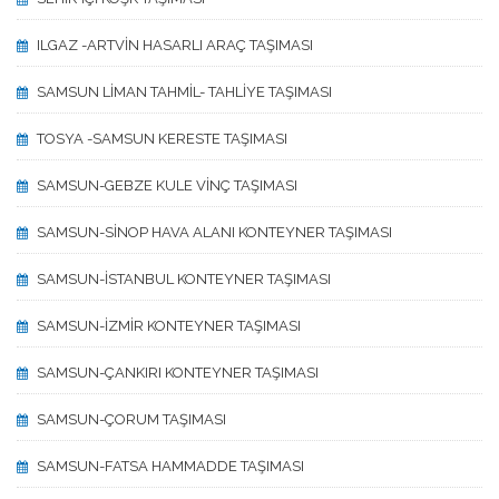
ILGAZ -ARTVİN HASARLI ARAÇ TAŞIMASI
SAMSUN LİMAN TAHMİL- TAHLİYE TAŞIMASI
TOSYA -SAMSUN KERESTE TAŞIMASI
SAMSUN-GEBZE KULE VİNÇ TAŞIMASI
SAMSUN-SİNOP HAVA ALANI KONTEYNER TAŞIMASI
SAMSUN-İSTANBUL KONTEYNER TAŞIMASI
SAMSUN-İZMİR KONTEYNER TAŞIMASI
SAMSUN-ÇANKIRI KONTEYNER TAŞIMASI
SAMSUN-ÇORUM TAŞIMASI
SAMSUN-FATSA HAMMADDE TAŞIMASI