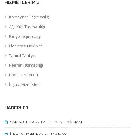
HIZMETLERIMIZ
Konteyner Taşımacılığı
Ağır Yük Taşımacılığı
Kargo Taşımacılığı
İller Arası Nakliyat
Tahmil Tahliye
Reefer Taşımacılığı
Proje Hizmetleri
İnşaat Hizmetleri
HABERLER
SAMSUN ORGANİZE İTHALAT TAŞIMASI
İTHALAT KONTEYNER TAŞIMASI