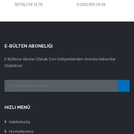
0(376) 218 13 76
0 (262) 653 26 04
E-BÜLTEN ABONELIĞI
E-Bültene Abone Olarak Son Gelişmelerden Anında Haberdar
Olabilirsin
HIZLI MENÜ
Hakkımızda
Hizmetlerimiz