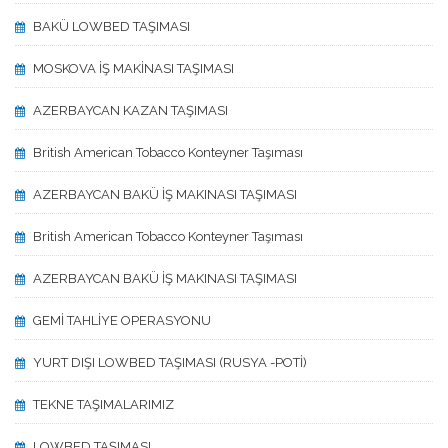
BAKÜ LOWBED TAŞIMASI
MOSKOVA İŞ MAKİNASI TAŞIMASI
AZERBAYCAN KAZAN TAŞIMASI
British American Tobacco Konteyner Taşıması
AZERBAYCAN BAKÜ İŞ MAKINASI TAŞIMASI
British American Tobacco Konteyner Taşıması
AZERBAYCAN BAKÜ İŞ MAKINASI TAŞIMASI
GEMİ TAHLİYE OPERASYONU
YURT DIŞI LOWBED TAŞIMASI (RUSYA -POTİ)
TEKNE TAŞIMALARIMIZ
LOWBED TAŞIMASI