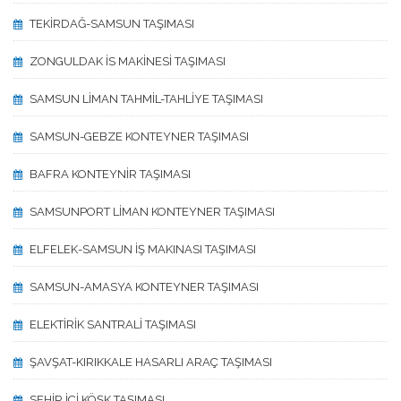
TEKİRDAĞ-SAMSUN TAŞIMASI
ZONGULDAK İS MAKİNESİ TAŞIMASI
SAMSUN LİMAN TAHMİL-TAHLİYE TAŞIMASI
SAMSUN-GEBZE KONTEYNER TAŞIMASI
BAFRA KONTEYNİR TAŞIMASI
SAMSUNPORT LİMAN KONTEYNER TAŞIMASI
ELFELEK-SAMSUN İŞ MAKINASI TAŞIMASI
SAMSUN-AMASYA KONTEYNER TAŞIMASI
ELEKTİRİK SANTRALİ TAŞIMASI
ŞAVŞAT-KIRIKKALE HASARLI ARAÇ TAŞIMASI
SEHİR İÇİ KÖŞK TAŞIMASI