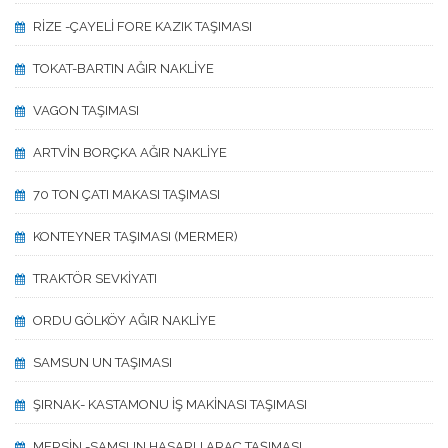
RİZE -ÇAYELİ FORE KAZIK TAŞIMASI
TOKAT-BARTIN AĞIR NAKLİYE
VAGON TAŞIMASI
ARTVİN BORÇKA AĞIR NAKLİYE
70 TON ÇATI MAKASI TAŞIMASI
KONTEYNER TAŞIMASI (MERMER)
TRAKTÖR SEVKİYATI
ORDU GÖLKÖY AĞIR NAKLİYE
SAMSUN UN TAŞIMASI
ŞIRNAK- KASTAMONU İŞ MAKİNASI TAŞIMASI
MERSİN -SAMSUN HASARLI ARAÇ TAŞIMASI