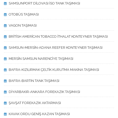
SAMSUNPORT DİLOVASI İSO TANK TAŞIMASI
OTOBÜS TAŞIMASI
VAGON TAŞIMASI
BRİTİSH AMERİCAN TOBACCO İTHALAT KONTEYNER TAŞIMASI
SAMSUN-MERSİN-ADANA REEFER KONTEYNER TAŞIMASI
MERSİN SAMSUN NARENCİYE TAŞIMASI
BAFRA-KIZILIRMAK ÇELTİK KURUTMA MAKINA TAŞIMASI
BAFRA-BARTIN TANK TAŞIMASI
DİYARBAKIR-ANKARA FOREKAZIK TAŞIMASI
ŞAVŞAT FOREKAZIK AKTARMASI
KAVAK ORDU GENİŞ KAZAN TAŞIMASI