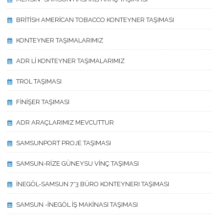
BRİTİSH AMERİCAN TOBACCO KONTEYNER TAŞIMASI
KONTEYNER TAŞIMALARIMIZ
ADR Lİ KONTEYNER TAŞIMALARIMIZ
TROL TAŞIMASI
FİNİŞER TAŞIMASI
ADR ARAÇLARIMIZ MEVCUTTUR
SAMSUNPORT PROJE TAŞIMASI
SAMSUN-RİZE GÜNEYSU VİNÇ TAŞIMASI
İNEGÖL-SAMSUN 7*3 BÜRO KONTEYNERI TAŞIMASI
SAMSUN -İNEGÖL İŞ MAKİNASI TAŞIMASI