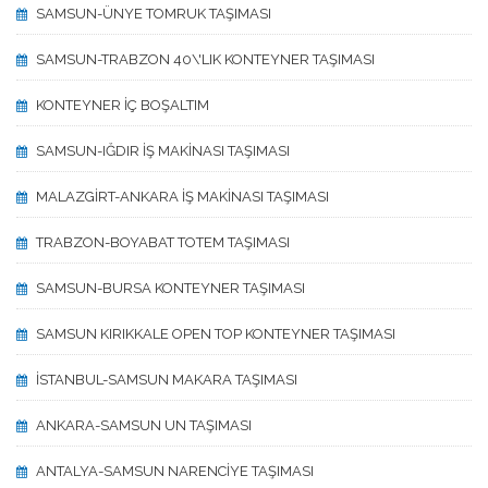
SAMSUN-ÜNYE TOMRUK TAŞIMASI
SAMSUN-TRABZON 40\'LIK KONTEYNER TAŞIMASI
KONTEYNER İÇ BOŞALTIM
SAMSUN-IĞDIR İŞ MAKİNASI TAŞIMASI
MALAZGİRT-ANKARA İŞ MAKİNASI TAŞIMASI
TRABZON-BOYABAT TOTEM TAŞIMASI
SAMSUN-BURSA KONTEYNER TAŞIMASI
SAMSUN KIRIKKALE OPEN TOP KONTEYNER TAŞIMASI
İSTANBUL-SAMSUN MAKARA TAŞIMASI
ANKARA-SAMSUN UN TAŞIMASI
ANTALYA-SAMSUN NARENCİYE TAŞIMASI