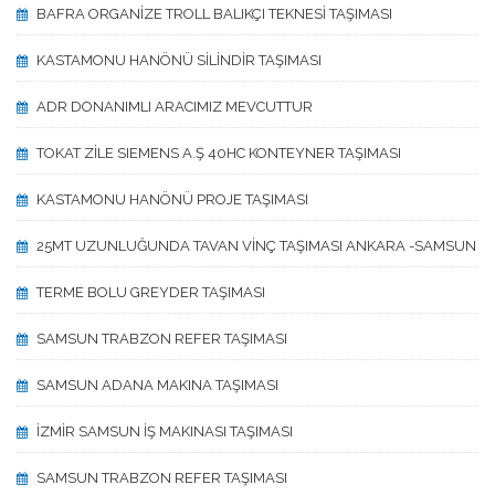
BAFRA ORGANİZE TROLL BALIKÇI TEKNESİ TAŞIMASI
KASTAMONU HANÖNÜ SİLİNDİR TAŞIMASI
ADR DONANIMLI ARACIMIZ MEVCUTTUR
TOKAT ZİLE SIEMENS A.Ş 40HC KONTEYNER TAŞIMASI
KASTAMONU HANÖNÜ PROJE TAŞIMASI
25MT UZUNLUĞUNDA TAVAN VİNÇ TAŞIMASI ANKARA -SAMSUN
TERME BOLU GREYDER TAŞIMASI
SAMSUN TRABZON REFER TAŞIMASI
SAMSUN ADANA MAKINA TAŞIMASI
İZMİR SAMSUN İŞ MAKINASI TAŞIMASI
SAMSUN TRABZON REFER TAŞIMASI