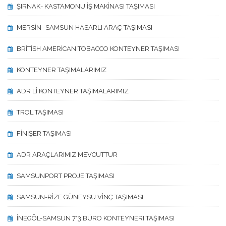
ŞIRNAK- KASTAMONU İŞ MAKİNASI TAŞIMASI
MERSİN -SAMSUN HASARLI ARAÇ TAŞIMASI
BRİTİSH AMERİCAN TOBACCO KONTEYNER TAŞIMASI
KONTEYNER TAŞIMALARIMIZ
ADR Lİ KONTEYNER TAŞIMALARIMIZ
TROL TAŞIMASI
FİNİŞER TAŞIMASI
ADR ARAÇLARIMIZ MEVCUTTUR
SAMSUNPORT PROJE TAŞIMASI
SAMSUN-RİZE GÜNEYSU VİNÇ TAŞIMASI
İNEGÖL-SAMSUN 7*3 BÜRO KONTEYNERI TAŞIMASI