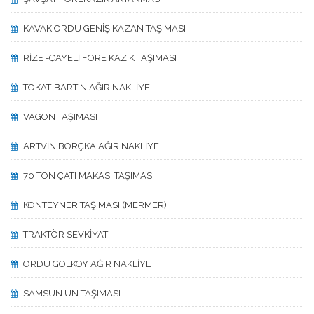
KAVAK ORDU GENİŞ KAZAN TAŞIMASI
RİZE -ÇAYELİ FORE KAZIK TAŞIMASI
TOKAT-BARTIN AĞIR NAKLİYE
VAGON TAŞIMASI
ARTVİN BORÇKA AĞIR NAKLİYE
70 TON ÇATI MAKASI TAŞIMASI
KONTEYNER TAŞIMASI (MERMER)
TRAKTÖR SEVKİYATI
ORDU GÖLKÖY AĞIR NAKLİYE
SAMSUN UN TAŞIMASI