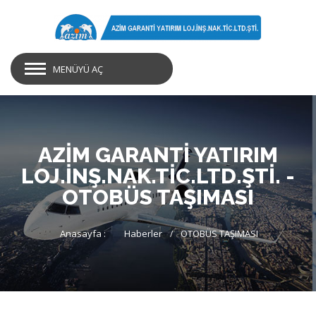
MENÜYÜ AÇ
AZİM GARANTİ YATIRIM
LOJ.İNŞ.NAK.TİC.LTD.ŞTİ. -
OTOBÜS TAŞIMASI
Anasayfa :
Haberler
OTOBÜS TAŞIMASI