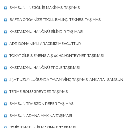
SAMSUN -İNEGÖL İŞ MAKİNASI TAŞIMASI
BAFRA ORGANİZE TROLL BALIKÇI TEKNESİ TAŞIMASI
KASTAMONU HANÖNÜ SİLİNDİR TAŞIMASI
ADR DONANIMLI ARACIMIZ MEVCUTTUR
TOKAT ZİLE SIEMENS A.Ş 40HC KONTEYNER TAŞIMASI
KASTAMONU HANÖNÜ PROJE TAŞIMASI
25MT UZUNLUĞUNDA TAVAN VİNÇ TAŞIMASI ANKARA -SAMSUN
TERME BOLU GREYDER TAŞIMASI
SAMSUN TRABZON REFER TAŞIMASI
SAMSUN ADANA MAKINA TAŞIMASI
İZMİR SAMSUN İŞ MAKINASI TAŞIMASI