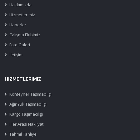
Hakkımızda
Hizmetlerimiz
Haberler
Çalışma Ekibimiz
Foto Galeri
İletişim
HIZMETLERIMIZ
Konteyner Taşımacılığı
Ağır Yük Taşımacılığı
Kargo Taşımacılığı
İller Arası Nakliyat
Tahmil Tahliye