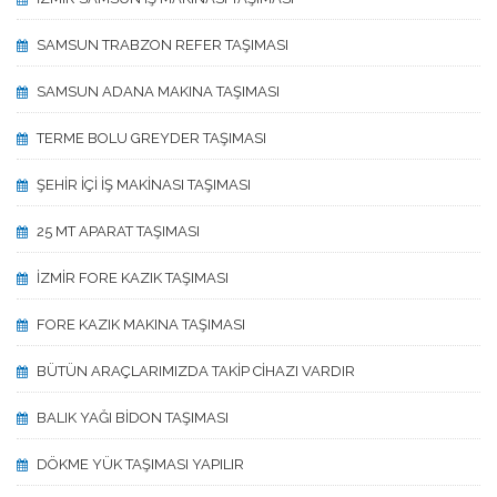
SAMSUN TRABZON REFER TAŞIMASI
SAMSUN ADANA MAKINA TAŞIMASI
TERME BOLU GREYDER TAŞIMASI
ŞEHİR İÇİ İŞ MAKİNASI TAŞIMASI
25 MT APARAT TAŞIMASI
İZMİR FORE KAZIK TAŞIMASI
FORE KAZIK MAKINA TAŞIMASI
BÜTÜN ARAÇLARIMIZDA TAKİP CİHAZI VARDIR
BALIK YAĞI BİDON TAŞIMASI
DÖKME YÜK TAŞIMASI YAPILIR