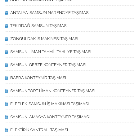
ANTALYA-SAMSUN NARENCİYE TAŞIMASI
TEKİRDAĞ-SAMSUN TAŞIMASI
ZONGULDAK İS MAKİNESİ TAŞIMASI
SAMSUN LİMAN TAHMİL-TAHLİYE TAŞIMASI
SAMSUN-GEBZE KONTEYNER TAŞIMASI
BAFRA KONTEYNİR TAŞIMASI
SAMSUNPORT LİMAN KONTEYNER TAŞIMASI
ELFELEK-SAMSUN İŞ MAKINASI TAŞIMASI
SAMSUN-AMASYA KONTEYNER TAŞIMASI
ELEKTİRİK SANTRALİ TAŞIMASI