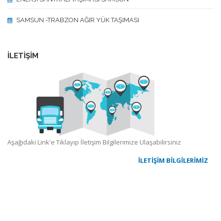
SAMSUN -TRABZON AĞIR YÜK TAŞIMASI
İLETİŞİM
Aşağıdaki Link'e Tıklayıp İletişim Bilgilerimize Ulaşabilirsiniz
İLETİŞİM BİLGİLERİMİZ
ŞİRKET PROFİLİ