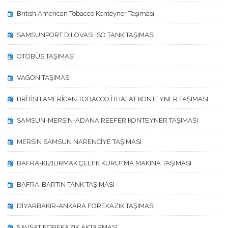
British American Tobacco Konteyner Taşıması
SAMSUNPORT DİLOVASI İSO TANK TAŞIMASI
OTOBÜS TAŞIMASI
VAGON TAŞIMASI
BRİTİSH AMERİCAN TOBACCO İTHALAT KONTEYNER TAŞIMASI
SAMSUN-MERSİN-ADANA REEFER KONTEYNER TAŞIMASI
MERSİN SAMSUN NARENCİYE TAŞIMASI
BAFRA-KIZILIRMAK ÇELTİK KURUTMA MAKINA TAŞIMASI
BAFRA-BARTIN TANK TAŞIMASI
DİYARBAKIR-ANKARA FOREKAZIK TAŞIMASI
ŞAVŞAT FOREKAZIK AKTARMASI