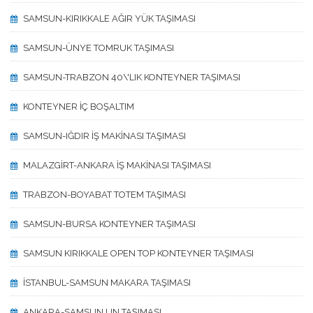
SAMSUN-KIRIKKALE AĞIR YÜK TAŞIMASI
SAMSUN-ÜNYE TOMRUK TAŞIMASI
SAMSUN-TRABZON 40\'LIK KONTEYNER TAŞIMASI
KONTEYNER İÇ BOŞALTIM
SAMSUN-IĞDIR İŞ MAKİNASI TAŞIMASI
MALAZGİRT-ANKARA İŞ MAKİNASI TAŞIMASI
TRABZON-BOYABAT TOTEM TAŞIMASI
SAMSUN-BURSA KONTEYNER TAŞIMASI
SAMSUN KIRIKKALE OPEN TOP KONTEYNER TAŞIMASI
İSTANBUL-SAMSUN MAKARA TAŞIMASI
ANKARA-SAMSUN UN TAŞIMASI